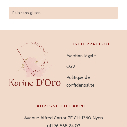
Pain sans gluten
INFO PRATIQUE
Mention légale
CGV
Politique de
confidentialité
ADRESSE DU CABINET
Avenue Alfred Cortot 7F CH-1260 Nyon
+41 76 568 24 02