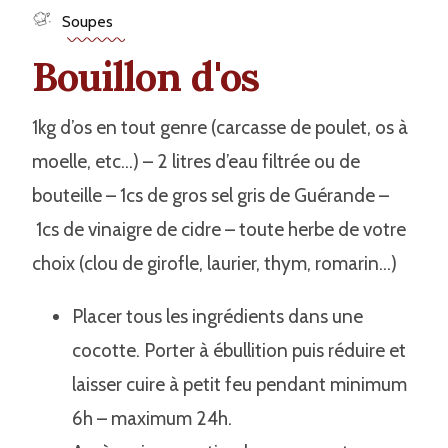
Soupes
Bouillon d'os
1kg d’os en tout genre (carcasse de poulet, os à
moelle, etc…) – 2 litres d’eau filtrée ou de
bouteille – 1cs de gros sel gris de Guérande –
1cs de vinaigre de cidre – toute herbe de votre
choix (clou de girofle, laurier, thym, romarin…)
Placer tous les ingrédients dans une
cocotte. Porter à ébullition puis réduire et
laisser cuire à petit feu pendant minimum
6h – maximum 24h.