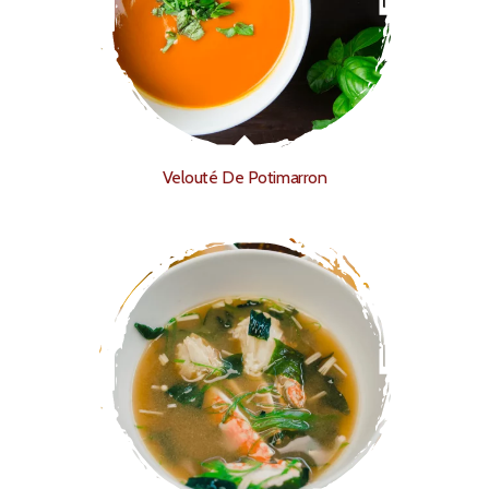
Velouté De Potimarron