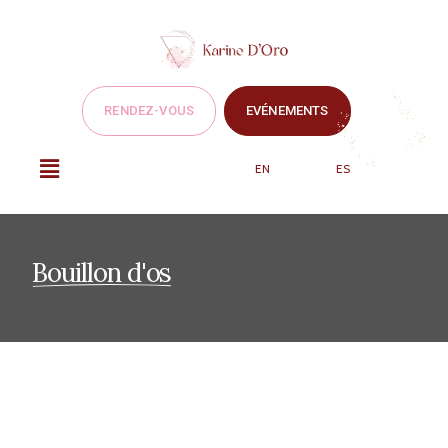
RENDEZ-VOUS
EVÉNEMENTS
EN
ES
Bouillon d'os