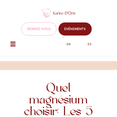
RENDEZ-VOUS
EVÉNEMENTS
EN
ES
Articles
Quel
magnésium
choisir: Les 5