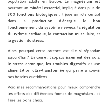
population adulte en Europe. Le
magnésium
est
pourtant un
minéral essentiel
, impliqué dans plus de
300 fonctions biologiques
: il joue un rôle central
dans la
production d’énergie
, le
bon
fonctionnement du système nerveux
, la
régulation
du rythme cardiaque
, la
contraction musculaire
, et
la
gestion du stress
.
Alors pourquoi cette carence est-elle si répandue
aujourd’hui ? En cause :
l’appauvrissement des sols
,
le stress chronique
,
les troubles digestifs
, et une
alimentation ultra-transformée
qui peine à couvrir
nos besoins quotidiens.
Voici mes recommandations pour mieux comprendre
les effets des différentes formes de magnésium… et
faire les
bons choix
.