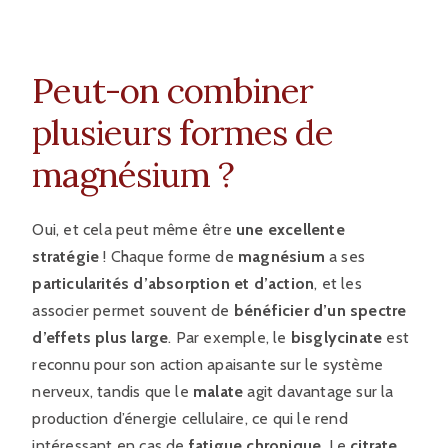
Peut-on combiner
plusieurs formes de
magnésium ?
Oui, et cela peut même être
une excellente
stratégie
! Chaque forme de
magnésium
a ses
particularités d’absorption et d’action
, et les
associer permet souvent de
bénéficier d’un spectre
d’effets plus large
. Par exemple, le
bisglycinate
est
reconnu pour son action apaisante sur le système
nerveux, tandis que le
malate
agit davantage sur la
production d’énergie cellulaire, ce qui le rend
intéressant en cas de
fatigue chronique
. Le
citrate
,