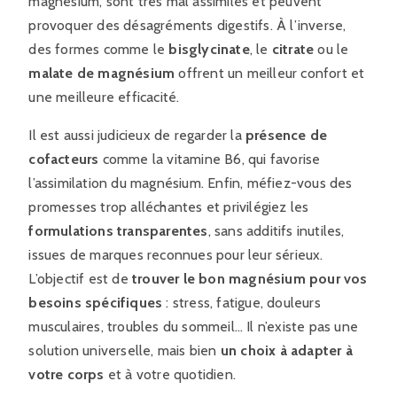
magnésium, sont très mal assimilés et peuvent
provoquer des désagréments digestifs. À l’inverse,
des formes comme le
bisglycinate
, le
citrate
ou le
malate de magnésium
offrent un meilleur confort et
une meilleure efficacité.
Il est aussi judicieux de regarder la
présence de
cofacteurs
comme la vitamine B6, qui favorise
l’assimilation du magnésium. Enfin, méfiez-vous des
promesses trop alléchantes et privilégiez les
formulations transparentes
, sans additifs inutiles,
issues de marques reconnues pour leur sérieux.
L’objectif est de
trouver le bon magnésium pour vos
besoins spécifiques
: stress, fatigue, douleurs
musculaires, troubles du sommeil… Il n’existe pas une
solution universelle, mais bien
un choix à adapter à
votre corps
et à votre quotidien.