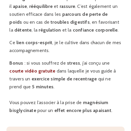
il
apaise
,
rééquilibre
et
rassure
. C’est également un
soutien efficace dans les
parcours de perte de
poids
ou en cas de
troubles digestifs
, en favorisant
la
détente
, la
régulation
et la
confiance corporelle
.
Ce
lien corps-esprit
, je le cultive dans chacun de mes
accompagnements.
Bonus
: si vous souffrez de
stress
, j’ai conçu une
courte vidéo gratuite
dans laquelle je vous guide à
travers un
exercice simple de recentrage
qui ne
prend que
5 minutes
.
Vous pouvez l’associer à la prise de
magnésium
bisglycinate
pour un
effet encore plus apaisant
.