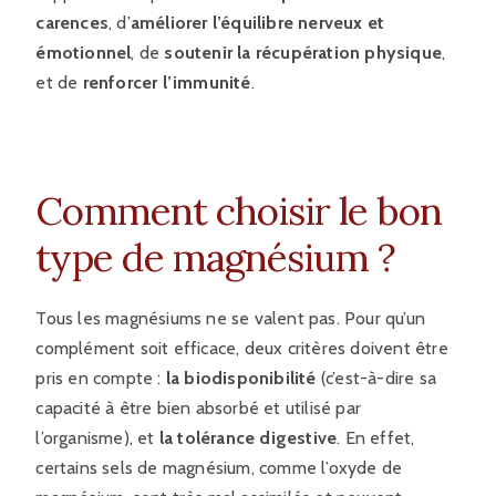
carences
, d’
améliorer l’équilibre nerveux et
émotionnel
, de
soutenir la récupération physique
,
et de
renforcer l’immunité
.
Comment choisir le bon
type de magnésium ?
Tous les magnésiums ne se valent pas. Pour qu’un
complément soit efficace, deux critères doivent être
pris en compte :
la biodisponibilité
(c’est-à-dire sa
capacité à être bien absorbé et utilisé par
l’organisme), et
la tolérance digestive
. En effet,
certains sels de magnésium, comme l’oxyde de