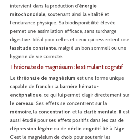
intervient dans la production d’
énergie
mitochondriale
, soutenant ainsi la vitalité et
l’endurance physique. Sa biodisponibilité élevée
permet une assimilation efficace, sans surcharge
digestive. Idéal pour celles et ceux qui ressentent une
lassitude constante
, malgré un bon sommeil ou une
hygiène de vie correcte.
Thréonate de magnésium : le stimulant cognitif
Le
thréonate de magnésium
est une forme unique
capable de
franchir la barrière hémato-
encéphalique
, ce qui lui permet d’agir directement sur
le
cerveau
. Ses effets se concentrent sur la
mémoire
, la
concentration
et la
clarté mentale
. Il est
aussi étudié pour ses effets positifs dans les cas de
dépression légère
ou de
déclin cognitif lié à l’âge
.
C’est le magnésium de choix pour soutenir les