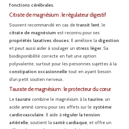
fonctions cérébrales
.
Citrate de magnésium : le régulateur digestif
Souvent recommandé en cas de
transit lent
, le
citrate de magnésium
est reconnu pour ses
propriétés laxatives douces
. Il améliore la
digestion
et peut aussi aider à soulager un
stress léger
. Sa
biodisponibilité correcte en fait une option
polyvalente, surtout pour les personnes sujettes à la
constipation occasionnelle
tout en ayant besoin
d’un petit soutien nerveux.
Taurate de magnésium : le protecteur du cœur
Le
taurate
combine le magnésium à la
taurine
, un
acide aminé connu pour ses effets sur le
système
cardiovasculaire
. Il aide à
réguler la tension
artérielle
, soutient la
santé cardiaque
, et offre un