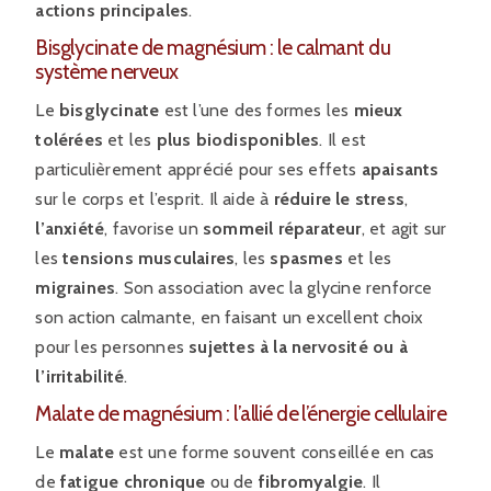
actions principales
.
Bisglycinate de magnésium : le calmant du
système nerveux
Le
bisglycinate
est l’une des formes les
mieux
tolérées
et les
plus biodisponibles
. Il est
particulièrement apprécié pour ses effets
apaisants
sur le corps et l’esprit. Il aide à
réduire le stress
,
l’anxiété
, favorise un
sommeil réparateur
, et agit sur
les
tensions musculaires
, les
spasmes
et les
migraines
. Son association avec la glycine renforce
son action calmante, en faisant un excellent choix
pour les personnes
sujettes à la nervosité ou à
l’irritabilité
.
Malate de magnésium : l’allié de l’énergie cellulaire
Le
malate
est une forme souvent conseillée en cas
de
fatigue chronique
ou de
fibromyalgie
. Il