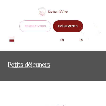
RENDEZ-VOUS
EVÉNEMENTS
EN
ES
Petits déjeuners