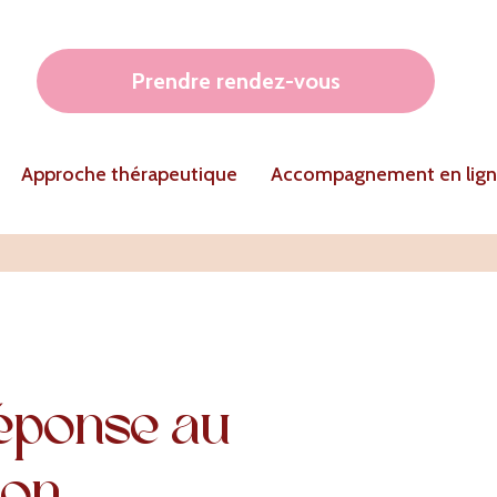
Prendre rendez-vous
Approche thérapeutique
Accompagnement en lig
éponse au
lon