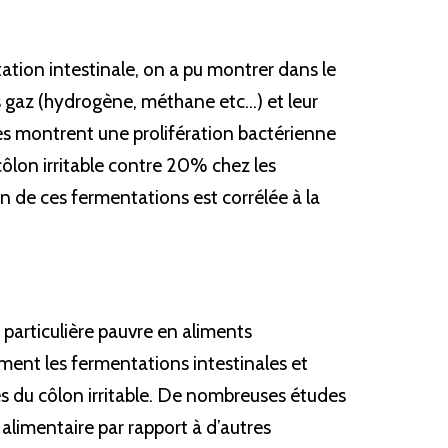
ation intestinale, on a pu montrer dans le 
ns gaz (hydrogène, méthane etc…) et leur 
 montrent une prolifération bactérienne 
lon irritable contre 20% chez les 
 de ces fermentations est corrélée à la 
particulière pauvre en aliments 
ment les fermentations intestinales et 
 du côlon irritable. De nombreuses études 
alimentaire par rapport à d’autres 