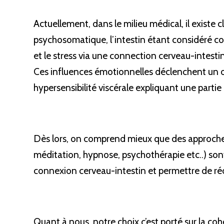
Actuellement, dans le milieu médical, il existe
psychosomatique, l’intestin étant considéré c
et le stress via une connection cerveau-intesti
Ces influences émotionnelles déclenchent un 
hypersensibilité viscérale expliquant une part
Dès lors, on comprend mieux que des approche
méditation, hypnose, psychothérapie etc..) sont
connexion cerveau-intestin et permettre de r
Quant à nous, notre choix c’est porté sur la co