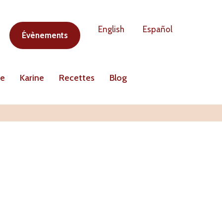
English
Español
Évènements
ne
Karine
Recettes
Blog