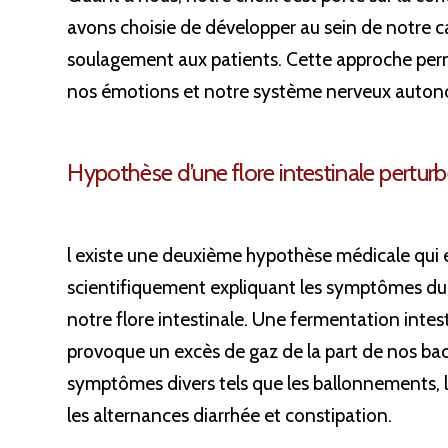
avons choisie de développer au sein de notre c
soulagement aux patients. Cette approche perm
nos émotions et notre système nerveux auto
Hypothèse d’une flore intestinale pertur
l existe une deuxième hypothèse médicale qui
scientifiquement expliquant les symptômes du c
notre flore intestinale. Une fermentation intes
provoque un excès de gaz de la part de nos bact
symptômes divers tels que les ballonnements, le
les alternances diarrhée et constipation.