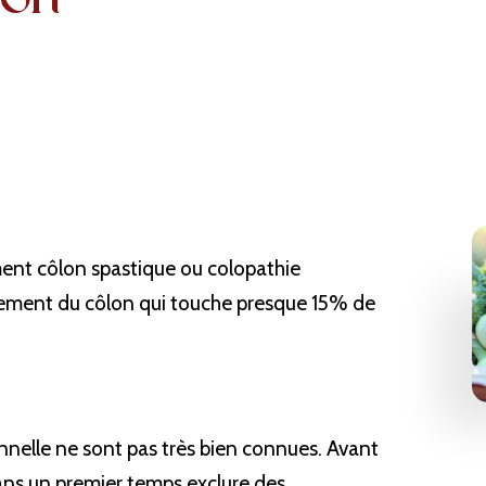
nt côlon spastique ou colopathie 
ement du côlon qui touche presque 15% de 
onnelle ne sont pas très bien connues. Avant 
ans un premier temps exclure des 