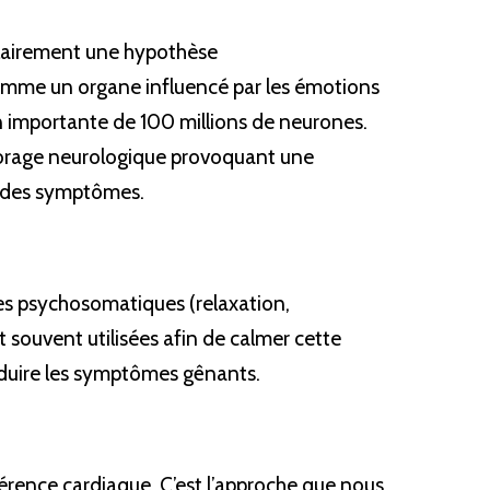
 clairement une hypothèse 
omme un organe influencé par les émotions 
n importante de 100 millions de neurones. 
orage neurologique provoquant une 
ie des symptômes.
s psychosomatiques (relaxation, 
 souvent utilisées afin de calmer cette 
éduire les symptômes gênants.
hérence cardiaque. C’est l’approche que nous 