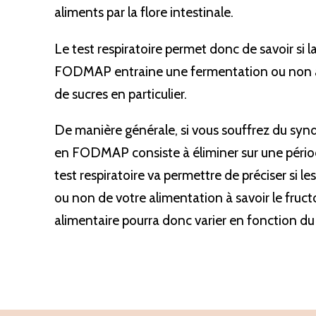
aliments par la flore intestinale.
Le test respiratoire permet donc de savoir si 
FODMAP entraine une fermentation ou non au n
de sucres en particulier.
De manière générale, si vous souffrez du syndr
en FODMAP consiste à éliminer sur une périod
test respiratoire va permettre de préciser si l
ou non de votre alimentation à savoir le fructose
alimentaire pourra donc varier en fonction du 