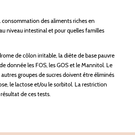
la consommation des aliments riches en 
iveau intestinal et pour quelles familles 
ome de côlon irritable, la diète de base pauvre 
e donnée les FOS, les GOS et le Mannitol. Le 
es autres groupes de sucres doivent être éliminés 
, le lactose et/ou le sorbitol. La restriction 
résultat de ces tests.