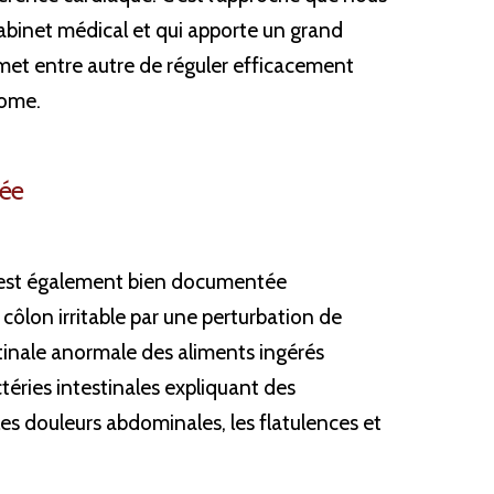
abinet médical et qui apporte un grand 
et entre autre de réguler efficacement 
nome.
bée
 est également bien documentée 
ôlon irritable par une perturbation de 
tinale anormale des aliments ingérés 
éries intestinales expliquant des 
s douleurs abdominales, les flatulences et 