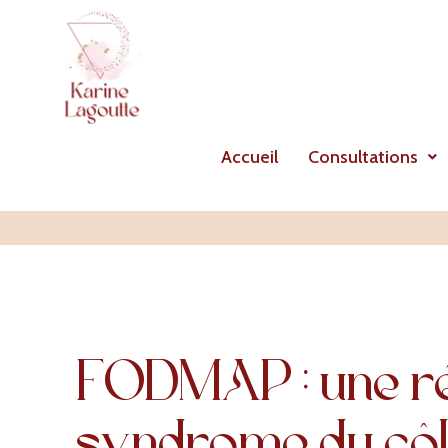
Accueil
Consultations
Articles
FODMAP : une r
syndrome du cô