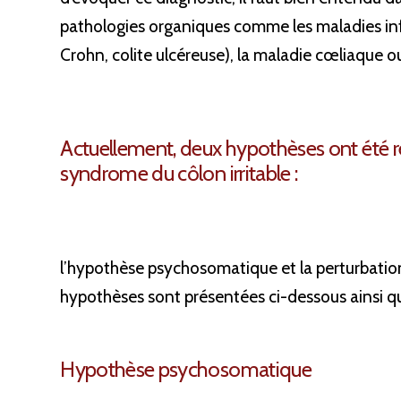
pathologies organiques comme les maladies infl
Crohn, colite ulcéreuse), la maladie cœliaque ou
Actuellement, deux hypothèses ont été r
syndrome du côlon irritable :
l’hypothèse psychosomatique et la perturbation 
hypothèses sont présentées ci-dessous ainsi q
Hypothèse psychosomatique