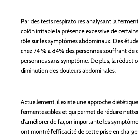
Par des tests respiratoires analysant la ferment
colôn irritable la présence excessive de certai
rôle sur les symptômes abdominaux. Des études
chez 74 % à 84% des personnes souffrant de cô
personnes sans symptôme. De plus, la réduction
diminution des douleurs abdominales.
Actuellement, il existe une approche diététique 
fermentescibles et qui permet de réduire nette
d’améliorer de façon importante les symptômes
ont montré l’efficacité de cette prise en charge 