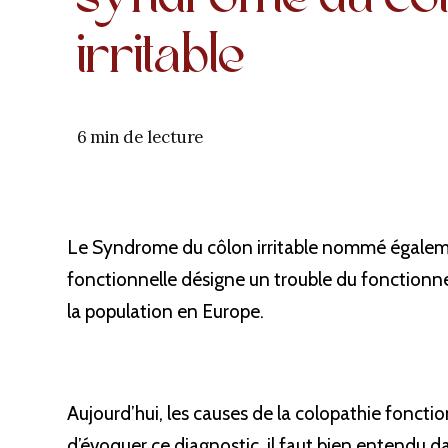
irritable
6 min de lecture
Le Syndrome du côlon irritable nommé égaleme
fonctionnelle désigne un trouble du fonctionn
la population en Europe.
Aujourd’hui, les causes de la colopathie foncti
d’évoquer ce diagnostic, il faut bien entendu d