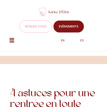
RENDEZ-VOUS
EVÉNEMENTS
EN
ES
Articles
4 astuces pour une
rentrée en toute